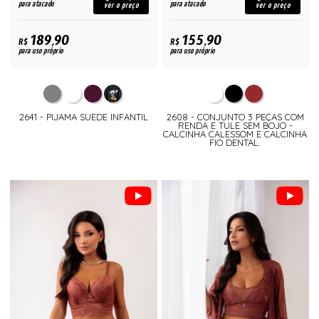
para atacado
para atacado
ver o preço
ver o preço
189,90
155,90
R$
R$
para uso próprio
para uso próprio
2641 - PIJAMA SUEDE INFANTIL
2608 - CONJUNTO 3 PEÇAS COM
RENDA E TULE SEM BOJO -
CALCINHA CALESSOM E CALCINHA
FIO DENTAL.