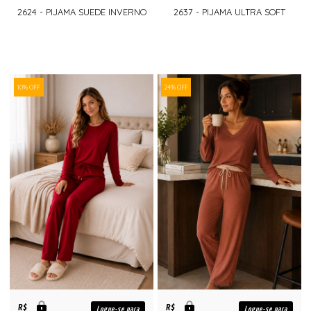
2624 - PIJAMA SUEDE INVERNO
2637 - PIJAMA ULTRA SOFT
10% OFF
24% OFF
R$
R$
Logue-se para
Logue-se para