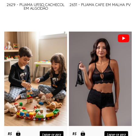
2629 - PIJAMA URSO CACHECOL
2631 - PIJAMA CAFE EM MALHA PV
EM ALGODÃO
R$
R$
Logue-se para
Logue-se para