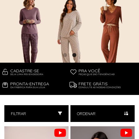
CADASTRE-SE
PRA VOCÊ
SEJA UMA REVENDEDORA
PEÇAS QUE SÃO TENDÊNCIAS!
PRONTA-ENTREGA
FRETE GRÁTIS
DA FÁBRICA PARA SUA LOJA
CONSULTE AS NOSSAS CONDIÇÕES
FILTRAR
ORDENAR