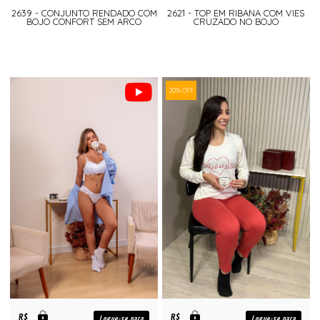
2639 - CONJUNTO RENDADO COM
2621 - TOP EM RIBANA COM VIES
BOJO CONFORT SEM ARCO
CRUZADO NO BOJO
20% OFF
R$
R$
Logue-se para
Logue-se para