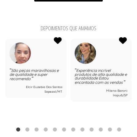
DEPOIMENTOS QUE AMAMOS
São peças maravilhosas e
Experiência incrível
de qualidade e super
produtos de alta qualidade e
durabilidade Estou
recomendo
encantada com as vendas
Elcir Euzebia Dos Santos
Milena Baroni
Sapezal/MT
Irapuã/SP