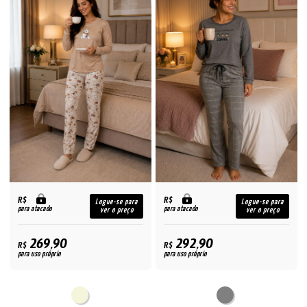
R$
R$
Logue-se para
Logue-se para
para atacado
para atacado
ver o preço
ver o preço
269,90
292,90
R$
R$
para uso próprio
para uso próprio