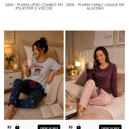
2656 - PIJAMA URSO COWBOY EM
2658 - PIJAMA FAMILY LEAGUE EM
POLIESTER E VISCOSE
ALGODÃO
R$
R$
Logue-se para
Logue-se para