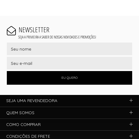
NEWSLETTER
SEJA A PRIMEIRA A SABER DE NOSSAS NOVIDADES E PROMOÇÕES!
EU QUERO
SEJA UMA REVENDEDORA
QUEM SOMOS
COMO COMPRAR
CONDIÇÕES DE FRETE