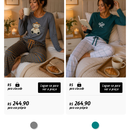
R$
R$
Logue-se para
Logue-se para
para atacado
para atacado
ver o preço
ver o preço
244,90
264,90
R$
R$
para uso próprio
para uso próprio