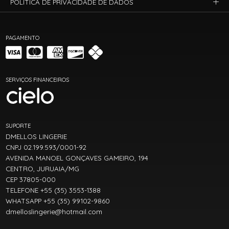
POLÍTICA DE PRIVACIDADE DE DADOS
PAGAMENTO
SERVIÇOS FINANCEIROS
SUPORTE
DMELLOS LINGERIE
CNPJ 02.199.593/0001-92
AVENIDA MANOEL GONÇAVES GAMEIRO, 194
CENTRO, JURUAIA/MG
CEP 37805-000
TELEFONE +55 (35) 3553-1388
WHATSAPP +55 (35) 99102-9860
dmelloslingerie@hotmail.com