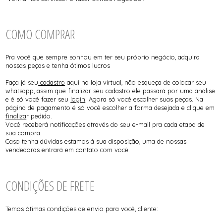
COMO COMPRAR
Pra você que sempre sonhou em ter seu próprio negócio, adquira
nossas peças e tenha ótimos lucros
Faça já seu
cadastro
aqui na loja virtual, não esqueça de colocar seu
whatsapp, assim que finalizar seu cadastro ele passará por uma análise
e é só você fazer seu
login
. Agora só você escolher suas peças. Na
página de pagamento é só você escolher a forma desejada e clique em
finaliza
r pedido.
Você receberá notificações através do seu e-mail pra cada etapa de
sua compra.
Caso tenha dúvidas estamos á sua disposição, uma de nossas
vendedoras entrará em contato com você.
CONDIÇÕES DE FRETE
Temos ótimas condições de envio para você, cliente: