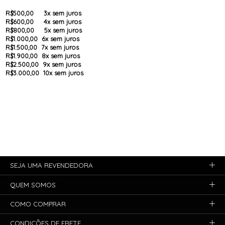
R$500,00 3x sem juros
R$600,00 4x sem juros
R$800,00 5x sem juros
R$1.000,00 6x sem juros
R$1.500,00 7x sem juros
R$1.900,00 8x sem juros
R$2.500,00 9x sem juros
R$3.000,00 10x sem juros
SEJA UMA REVENDEDORA
QUEM SOMOS
COMO COMPRAR
CONDIÇÕES DE FRETE