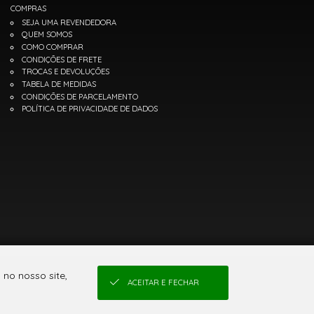
COMPRAS
SEJA UMA REVENDEDORA
QUEM SOMOS
COMO COMPRAR
CONDIÇÕES DE FRETE
TROCAS E DEVOLUÇÕES
TABELA DE MEDIDAS
CONDIÇÕES DE PARCELAMENTO
POLÍTICA DE PRIVACIDADE DE DADOS
no nosso site,
ACEITAR E FECHAR