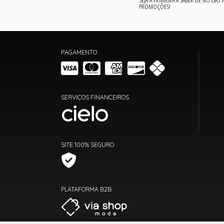
PROMOÇÕES!
PAGAMENTO
SERVIÇOS FINANCEIROS
SITE 100% SEGURO
PLATAFORMA B2B