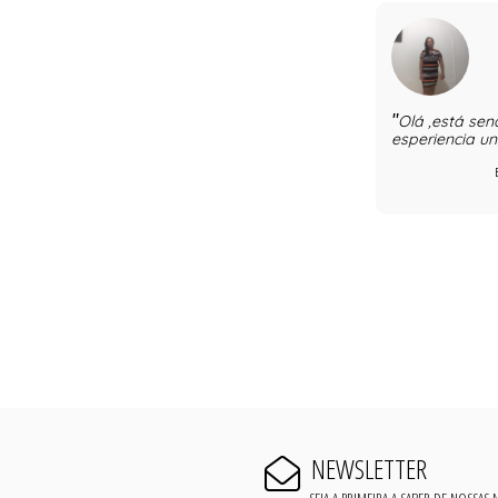
Olá ,está se
esperiencia un
NEWSLETTER
SEJA A PRIMEIRA A SABER DE NOSSAS