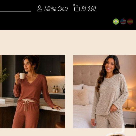
0
Minha Conta
R$ 0,00