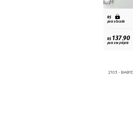
R$
para atacado
137,90
R$
para uso próprio
2103 - BAB