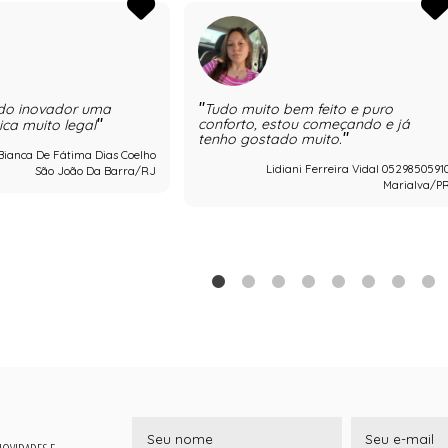
ndo inovador uma
Tudo muito bem feito e puro
conforto, estou começando e já
ica muito legal
tenho gostado muito.
Bianca De Fátima Dias Coelho
Lidiani Ferreira Vidal 0529850591
São João Da Barra/RJ
Marialva/P
 NOVIDADES E