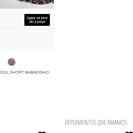
Logue-se para
ver o preço
YDOLL,SHORT BABADINHO
DEPOIMENTOS QUE AMAMOS