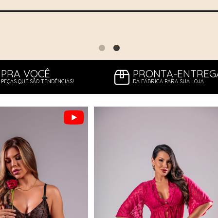
PRA VOCÊ
PRONTA-ENTREG
PEÇAS QUE SÃO TENDÊNCIAS!
DA FÁBRICA PARA SUA LOJA