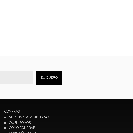
EU QUERO
COMPRAS
SEJA UMA REVENDEDORA
QUEM SOMOS
COMO COMPRAR
CONDIÇÕES DE FRETE