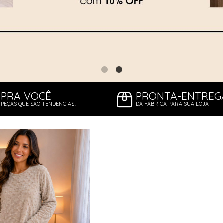
PRA VOCÊ
PRONTA-ENTREG
PEÇAS QUE SÃO TENDÊNCIAS!
DA FÁBRICA PARA SUA LOJA