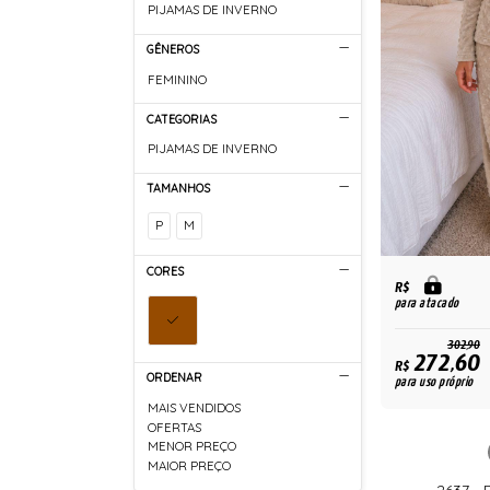
PIJAMAS DE INVERNO
GÊNEROS
FEMININO
CATEGORIAS
PIJAMAS DE INVERNO
TAMANHOS
P
M
CORES
R$
para atacado
302,90
272,60
R$
ORDENAR
para uso próprio
MAIS VENDIDOS
OFERTAS
MENOR PREÇO
MAIOR PREÇO
2637 -