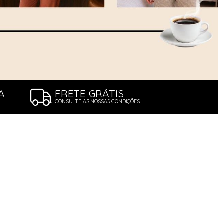
A
FRETE GRÁTIS
CONSULTE AS NOSSAS CONDIÇÕES