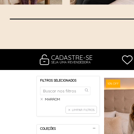
CADASTRE-SE
SEJA UMA REVENDEDORA
FILTROS SELECIONADOS
10% OFF
MARROM
LIMPAR FILTROS
COLEÇÕES