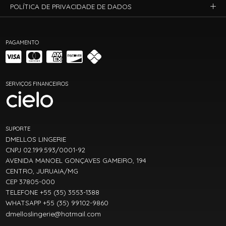
POLÍTICA DE PRIVACIDADE DE DADOS
PAGAMENTO
SERVIÇOS FINANCEIROS
SUPORTE
DMELLOS LINGERIE
CNPJ 02.199.593/0001-92
AVENIDA MANOEL GONÇAVES GAMEIRO, 194
CENTRO, JURUAIA/MG
CEP 37805-000
TELEFONE +55 (35) 3553-1388
WHATSAPP +55 (35) 99102-9860
dmelloslingerie@hotmail.com