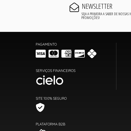
NEWSLETTER
SEJA A PRIMEIRA A SABER DE NOSSAS
PROMOÇÕES!
PAGAMENTO
SERVIÇOS FINANCEIROS
SITE 100% SEGURO
PLATAFORMA B2B