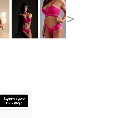
Logue-se para
ver o preço