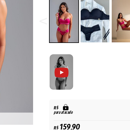
R$
para atacado
159,90
R$