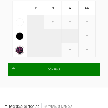
P
M
G
GG
COMPRAR
DESCRIÇÃO DO PRODUTO
TABELA DE MEDIDAS