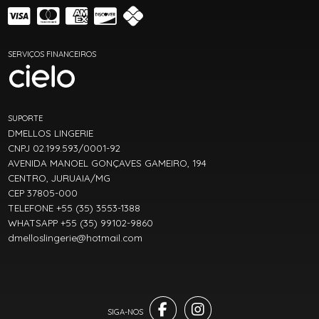
SERVIÇOS FINANCEIROS
SUPORTE
DMELLOS LINGERIE
CNPJ 02.199.593/0001-92
AVENIDA MANOEL GONÇAVES GAMEIRO, 194
CENTRO, JURUAIA/MG
CEP 37805-000
TELEFONE +55 (35) 3553-1388
WHATSAPP +55 (35) 99102-9860
dmelloslingerie@hotmail.com