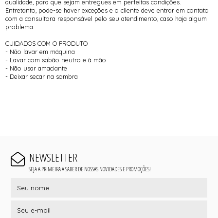
qualidade, para que sejam entregues em perfeitas condições.
Entretanto, pode-se haver exceções e o cliente deve entrar em contato
com a consultora responsável pelo seu atendimento, caso haja algum
problema.
CUIDADOS COM O PRODUTO
- Não lavar em máquina
- Lavar com sabão neutro e à mão
- Não usar amaciante
- Deixar secar na sombra
NEWSLETTER
SEJA A PRIMEIRA A SABER DE NOSSAS NOVIDADES E PROMOÇÕES!