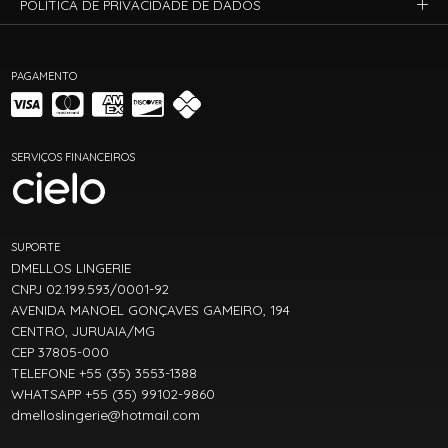
POLÍTICA DE PRIVACIDADE DE DADOS
PAGAMENTO
SERVIÇOS FINANCEIROS
SUPORTE
DMELLOS LINGERIE
CNPJ 02.199.593/0001-92
AVENIDA MANOEL GONÇAVES GAMEIRO, 194
CENTRO, JURUAIA/MG
CEP 37805-000
TELEFONE +55 (35) 3553-1388
WHATSAPP +55 (35) 99102-9860
dmelloslingerie@hotmail.com