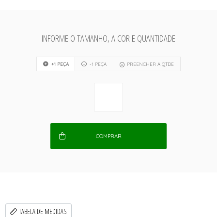
INFORME O TAMANHO, A COR E QUANTIDADE
+1 PEÇA
-1 PEÇA
PREENCHER A QTDE
COMPRAR
TABELA DE MEDIDAS