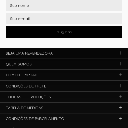
EU QUERO
SEJA UMA REVENDEDORA
QUEM SOMOS
COMO COMPRAR
CONDIÇÕES DE FRETE
TROCAS E DEVOLUÇÕES
TABELA DE MEDIDAS
CONDIÇÕES DE PARCELAMENTO