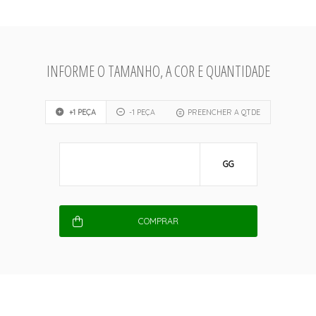
INFORME O TAMANHO, A COR E QUANTIDADE
+1 PEÇA
-1 PEÇA
PREENCHER A QTDE
GG
COMPRAR