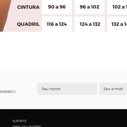
 NOVIDADES E
SUPORTE
DMELLOS LINGERIE