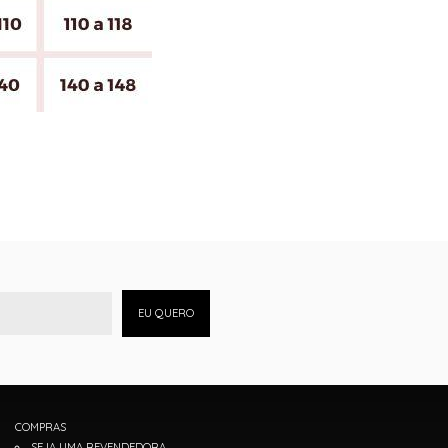
EU QUERO
COMPRAS
SEJA UMA REVENDEDORA