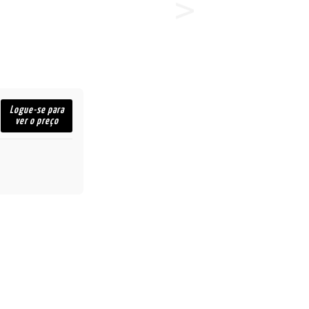
Logue-se para
ver o preço