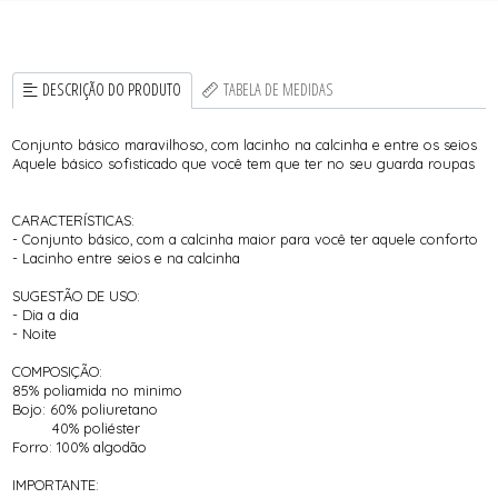
DESCRIÇÃO DO PRODUTO
TABELA DE MEDIDAS
Conjunto básico maravilhoso, com lacinho na calcinha e entre os seios
Aquele básico sofisticado que você tem que ter no seu guarda roupas
CARACTERÍSTICAS:
- Conjunto básico, com a calcinha maior para você ter aquele conforto
- Lacinho entre seios e na calcinha
SUGESTÃO DE USO:
- Dia a dia
- Noite
COMPOSIÇÃO:
85% poliamida no minimo
Bojo: 60% poliuretano
40% poliéster
Forro: 100% algodão
IMPORTANTE: