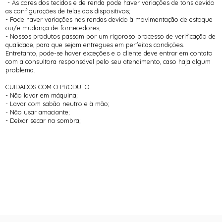
- As cores dos tecidos e de renda pode haver variações de tons devido
as configurações de telas dos dispositivos;
- Pode haver variações nas rendas devido à movimentação de estoque
ou/e mudança de fornecedores;
- Nossos produtos passam por um rigoroso processo de verificação de
qualidade, para que sejam entregues em perfeitas condições.
Entretanto, pode-se haver exceções e o cliente deve entrar em contato
com a consultora responsável pelo seu atendimento, caso haja algum
problema.
CUIDADOS COM O PRODUTO
- Não lavar em máquina;
- Lavar com sabão neutro e à mão;
- Não usar amaciante;
- Deixar secar na sombra;