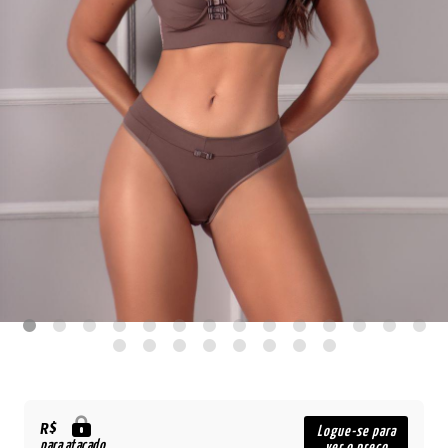
R$
Logue-se para
para atacado
ver o preço