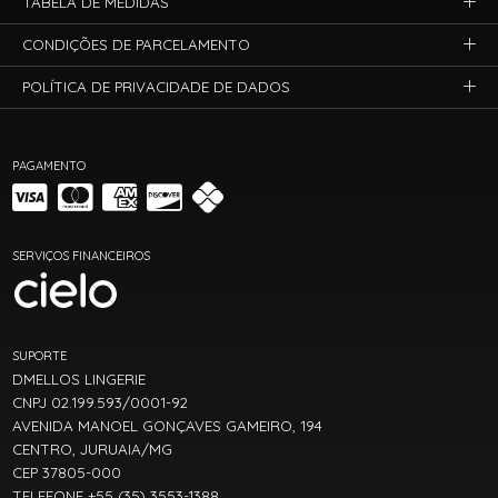
TABELA DE MEDIDAS
CONDIÇÕES DE PARCELAMENTO
POLÍTICA DE PRIVACIDADE DE DADOS
PAGAMENTO
SERVIÇOS FINANCEIROS
SUPORTE
DMELLOS LINGERIE
CNPJ 02.199.593/0001-92
AVENIDA MANOEL GONÇAVES GAMEIRO, 194
CENTRO, JURUAIA/MG
CEP 37805-000
TELEFONE +55 (35) 3553-1388