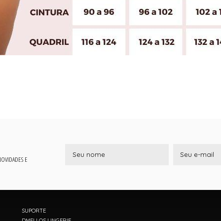
 NOVIDADES E
SUPORTE
DMELLOS LINGERIE