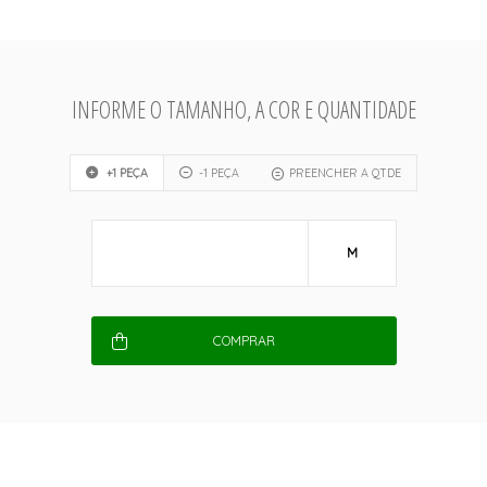
INFORME O TAMANHO, A COR E QUANTIDADE
+1 PEÇA
-1 PEÇA
PREENCHER A QTDE
M
COMPRAR