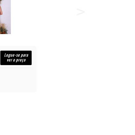
Logue-se para
ver o preço