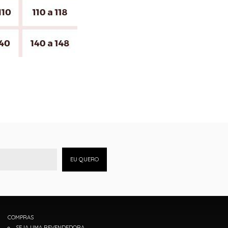
EU QUERO
COMPRAS
SEJA UMA REVENDEDORA