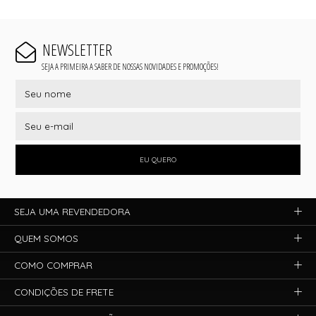
NEWSLETTER
SEJA A PRIMEIRA A SABER DE NOSSAS NOVIDADES E PROMOÇÕES!
EU QUERO
SEJA UMA REVENDEDORA
QUEM SOMOS
COMO COMPRAR
CONDIÇÕES DE FRETE