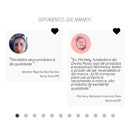
DEPOIMENTOS QUE AMAMOS
Parabéns seus produtos é
Eu, Michely, fundadora da
Divina Rosa, loja de produtos
de qualidade
e acessórios femininos, tenho
o prazer de ser revendedora
Sandra Regina Dos Santos
da marca. Já fiz compras
Terra Rica/PR
para uso próprio e
recomendo a marca, são
produtos de excelente
qualidade.
Michely Adriana Ursulina Zala
Serrana/SP