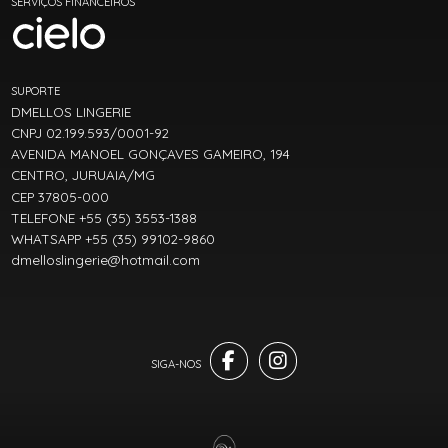
SERVIÇOS FINANCEIROS
SUPORTE
DMELLOS LINGERIE
CNPJ 02.199.593/0001-92
AVENIDA MANOEL GONÇAVES GAMEIRO, 194
CENTRO, JURUAIA/MG
CEP 37805-000
TELEFONE +55 (35) 3553-1388
WHATSAPP +55 (35) 99102-9860
dmelloslingerie@hotmail.com