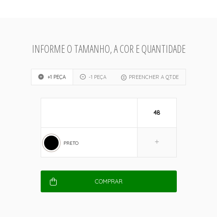
INFORME O TAMANHO, A COR E QUANTIDADE
+1 PEÇA
-1 PEÇA
PREENCHER A QTDE
48
PRETO
COMPRAR