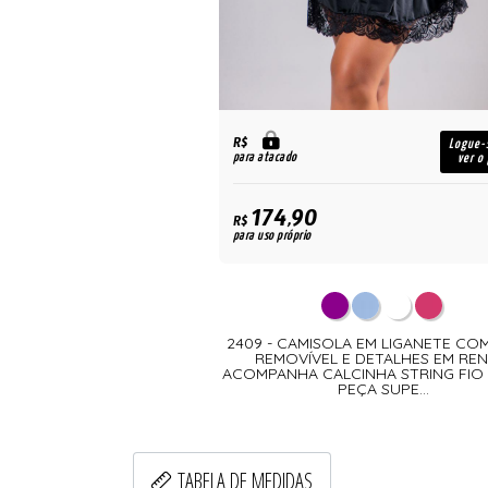
R$
Logue-
para atacado
ver o
174,90
R$
para uso próprio
2409 - CAMISOLA EM LIGANETE CO
REMOVÍVEL E DETALHES EM REN
ACOMPANHA CALCINHA STRING FIO
PEÇA SUPE...
TABELA DE MEDIDAS