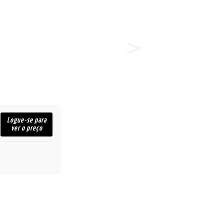
Logue-se para
ver o preço