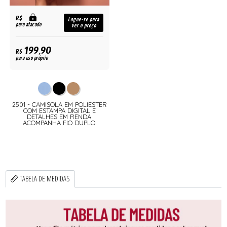
R$
Logue-se para
para atacado
ver o preço
199,90
R$
para uso próprio
2501 - CAMISOLA EM POLIESTER
COM ESTAMPA DIGITAL E
DETALHES EM RENDA.
ACOMPANHA FIO DUPLO.
TABELA DE MEDIDAS