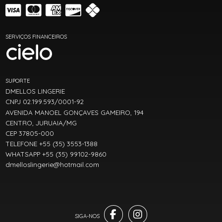
SERVIÇOS FINANCEIROS
SUPORTE
DMELLOS LINGERIE
CNPJ 02.199.593/0001-92
AVENIDA MANOEL GONÇAVES GAMEIRO, 194
CENTRO, JURUAIA/MG
CEP 37805-000
TELEFONE +55 (35) 3553-1388
WHATSAPP +55 (35) 99102-9860
dmelloslingerie@hotmail.com